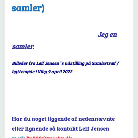
samler)
Jeg en
samler.
Billeder fra Leif Jensen´s udstilling på Samlertræf /
byttemøde i Viby 9 april 2022
Har du noget liggende af nedennævnte
eller lignende så kontakt Leif Jensen